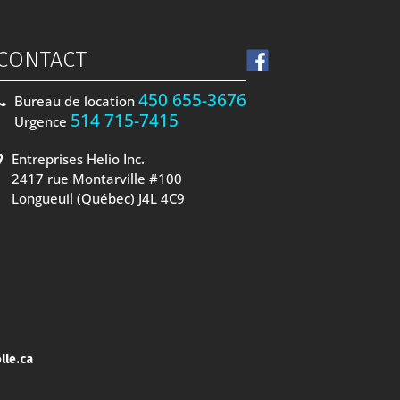
CONTACT
450 655-3676
Bureau de location
514 715-7415
Urgence
Entreprises Helio Inc.
2417 rue Montarville #100
Longueuil (Québec) J4L 4C9
lle.ca