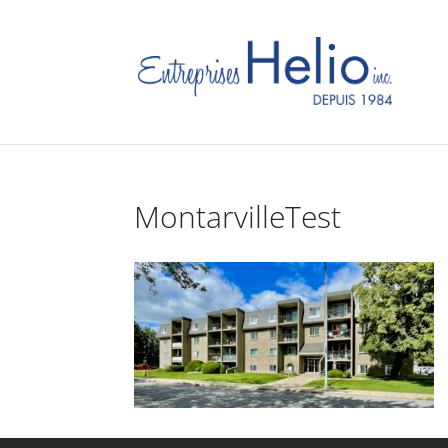
MontarvilleTest