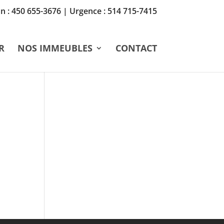
n :
450 655-3676
| Urgence :
514 715-7415
R
NOS IMMEUBLES
CONTACT