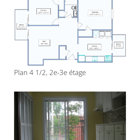
Plan 4 1/2, 2e-3e étage