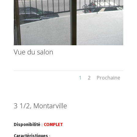
Vue du salon
1
2
Prochaine
3 1/2, Montarville
Disponibilité
:
COMPLET
Caractéristiques
: