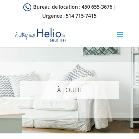
Bureau de location :
450 655-3676
|
Urgence :
514 715-7415
À LOUER