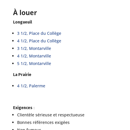
À louer
Longueuil
3 1/2, Place du Collège
4 1/2, Place du Collège
3 1/2, Montarville
4 1/2, Montarville
5 1/2, Montarville
La Prairie
4 1/2, Palerme
Exigences
:
Clientèle sérieuse et respectueuse
Bonnes références exigées
Non fumeur