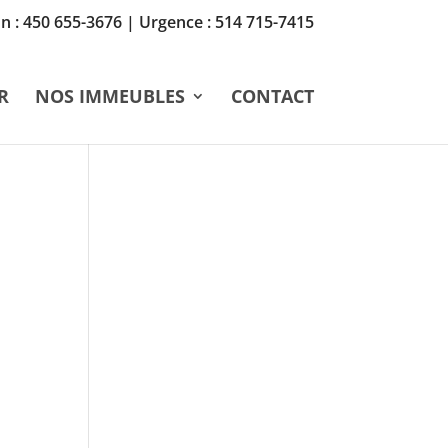
n :
450 655-3676
| Urgence :
514 715-7415
R
NOS IMMEUBLES
CONTACT