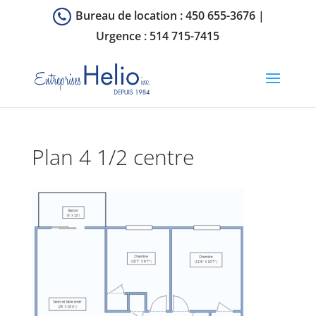
Bureau de location :
450 655-3676
|
Urgence :
514 715-7415
Plan 4 1/2 centre