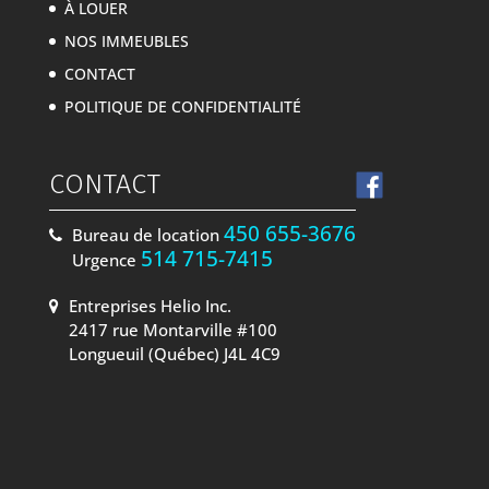
À LOUER
NOS IMMEUBLES
CONTACT
POLITIQUE DE CONFIDENTIALITÉ
CONTACT
450 655-3676
Bureau de location
514 715-7415
Urgence
Entreprises Helio Inc.
2417 rue Montarville #100
Longueuil (Québec) J4L 4C9