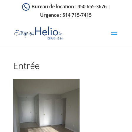
Bureau de location :
450 655-3676
|
Urgence :
514 715-7415
Entrée