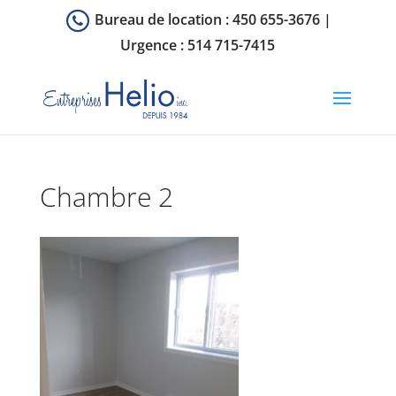
Bureau de location :
450 655-3676
|
Urgence :
514 715-7415
Chambre 2