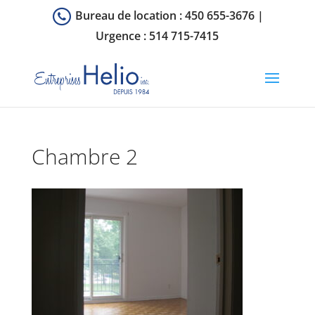
Bureau de location :
450 655-3676
|
Urgence :
514 715-7415
Chambre 2