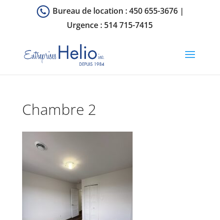
Bureau de location :
450 655-3676
|
Urgence :
514 715-7415
Chambre 2